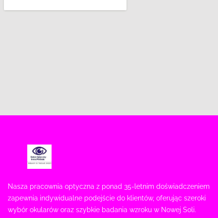
Nasza pracownia optyczna z ponad 35-letnim doświadczeniem
zapewnia indywidualne podejście do klientów, oferując szeroki
wybór okularów oraz szybkie badania wzroku w Nowej Soli.