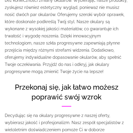
bez konieczności zmiany okularów. Wybierając nasze produkty,
zyskujesz również estetyczny wygląd, ponieważ nie musisz
nosić dwóch par okularów. Oferujemy szeroki wybór oprawek,
które doskonale podkreślą Twój styl. Nasze okulary są
wykonane z wysokiej jakości materiałów, co gwarantuje ich
trwałość i wygodę noszenia. Dzięki innowacyjnym
technologiom, nasze szkła progresywne zapewniają płynne
przejścia między różnymi strefami widzenia. Dodatkowo,
oferujemy indywidualne dopasowanie okularów, aby spełnić
Twoje oczekiwania. Przyjdź do nas i odkryj, jak okulary
progresywne mogą zmienić Twoje życie na lepsze!
przekonaj się, jak łatwo możesz
poprawić swój wzrok
Decydując się na okulary progresywne z naszej oferty,
wybierasz jakość i profesjonalizm. Nasz zespół specjalistów z
wieloletnim doświadczeniem pomoże Ci w doborze