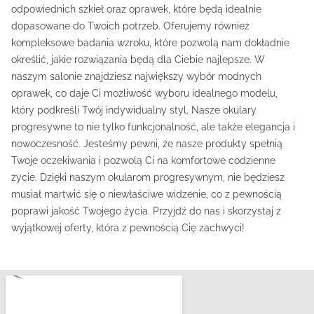
odpowiednich szkieł oraz oprawek, które będą idealnie
dopasowane do Twoich potrzeb. Oferujemy również
kompleksowe badania wzroku, które pozwolą nam dokładnie
określić, jakie rozwiązania będą dla Ciebie najlepsze. W
naszym salonie znajdziesz największy wybór modnych
oprawek, co daje Ci możliwość wyboru idealnego modelu,
który podkreśli Twój indywidualny styl. Nasze okulary
progresywne to nie tylko funkcjonalność, ale także elegancja i
nowoczesność. Jesteśmy pewni, że nasze produkty spełnią
Twoje oczekiwania i pozwolą Ci na komfortowe codzienne
życie. Dzięki naszym okularom progresywnym, nie będziesz
musiał martwić się o niewłaściwe widzenie, co z pewnością
poprawi jakość Twojego życia. Przyjdź do nas i skorzystaj z
wyjątkowej oferty, która z pewnością Cię zachwyci!