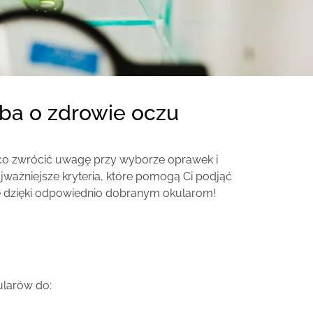
dba o zdrowie oczu
 co zwrócić uwagę przy wyborze oprawek i
ajważniejsze kryteria, które pomogą Ci podjąć
e dzięki odpowiednio dobranym okularom!
ularów do: