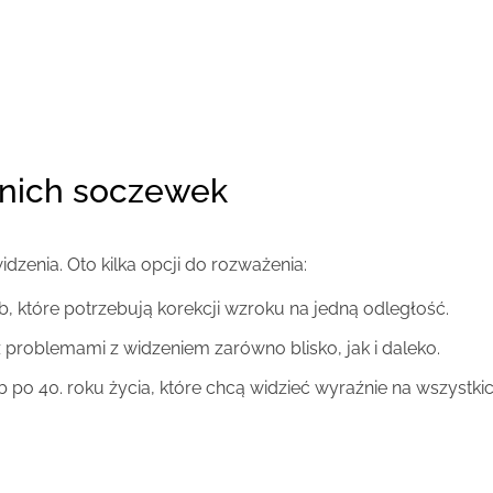
dnich soczewek
zenia. Oto kilka opcji do rozważenia:
b, które potrzebują korekcji wzroku na jedną odległość.
 problemami z widzeniem zarówno blisko, jak i daleko.
 po 40. roku życia, które chcą widzieć wyraźnie na wszystki