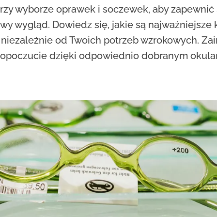
rzy wyborze oprawek i soczewek, aby zapewnić s
owy wygląd. Dowiedz się, jakie są najważniejsze 
 niezależnie od Twoich potrzeb wzrokowych. Zai
opoczucie dzięki odpowiednio dobranym okula