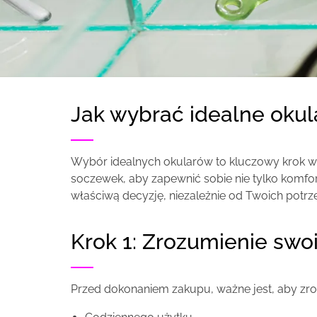
Jak wybrać idealne okul
Wybór idealnych okularów to kluczowy krok w
soczewek, aby zapewnić sobie nie tylko komfort
właściwą decyzję, niezależnie od Twoich pot
Krok 1: Zrozumienie sw
Przed dokonaniem zakupu, ważne jest, aby z