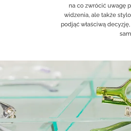
na co zwrócić uwagę p
widzenia, ale także styl
podjąć właściwą decyzję,
sam