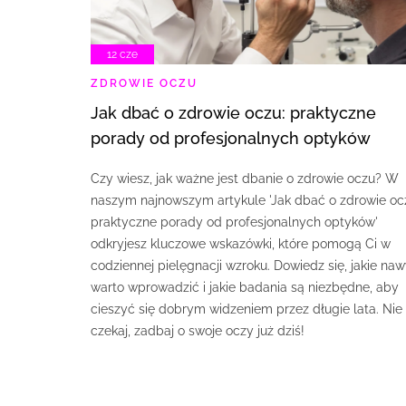
12 cze
ZDROWIE OCZU
Jak dbać o zdrowie oczu: praktyczne
porady od profesjonalnych optyków
Czy wiesz, jak ważne jest dbanie o zdrowie oczu? W
naszym najnowszym artykule 'Jak dbać o zdrowie oc
praktyczne porady od profesjonalnych optyków'
odkryjesz kluczowe wskazówki, które pomogą Ci w
codziennej pielęgnacji wzroku. Dowiedz się, jakie naw
warto wprowadzić i jakie badania są niezbędne, aby
cieszyć się dobrym widzeniem przez długie lata. Nie
czekaj, zadbaj o swoje oczy już dziś!