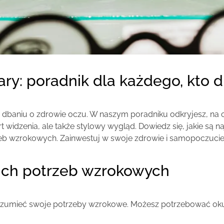
ary: poradnik dla każdego, kto 
 dbaniu o zdrowie oczu. W naszym poradniku odkryjesz, na
 widzenia, ale także stylowy wygląd. Dowiedz się, jakie są n
rzeb wzrokowych. Zainwestuj w swoje zdrowie i samopoczuci
oich potrzeb wzrokowych
rozumieć swoje potrzeby wzrokowe. Możesz potrzebować ok