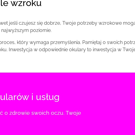
ole wzroku
wet jeśli czujesz się dobrze, Twoje potrzeby wzrokowe mogą
a najwyższym poziomie.
proces, który wymaga przemyślenia. Pamiętaj o swoich potr
oku. Inwestycja w odpowiednie okulary to inwestycja w Twoje
ularów i usług