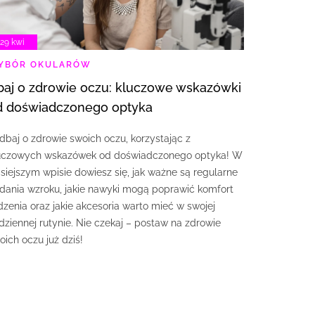
29 kwi
YBÓR OKULARÓW
d doświadczonego optyka
dbaj o zdrowie swoich oczu, korzystając z
uczowych wskazówek od doświadczonego optyka! W
isiejszym wpisie dowiesz się, jak ważne są regularne
dania wzroku, jakie nawyki mogą poprawić komfort
dzenia oraz jakie akcesoria warto mieć w swojej
dziennej rutynie. Nie czekaj – postaw na zdrowie
oich oczu już dziś!