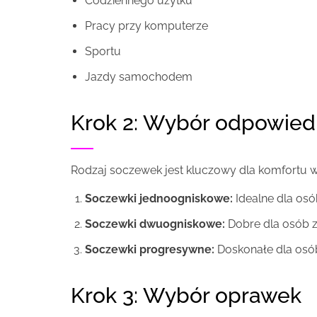
Codziennego użytku
Pracy przy komputerze
Sportu
Jazdy samochodem
Krok 2: Wybór odpowie
Rodzaj soczewek jest kluczowy dla komfortu wid
Soczewki jednoogniskowe:
Idealne dla osó
Soczewki dwuogniskowe:
Dobre dla osób z
Soczewki progresywne:
Doskonałe dla osób
Krok 3: Wybór oprawek