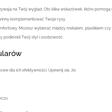
wpływają na Twój wygląd. Oto kilka wskazówek, które pomogą
owinny komplementować Twoje rysy.
komfortowy. Możesz wybierać między metalem, plastikiem czy 
ry podkreśli Twój styl i osobowość.
ularów
e dla ich efektywności. Upewnij się, że:
oczu.