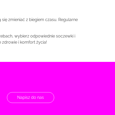
 się zmieniać z biegiem czasu. Regularne
zebach, wybierz odpowiednie soczewki i
 zdrowie i komfort życia!
Napisz do nas